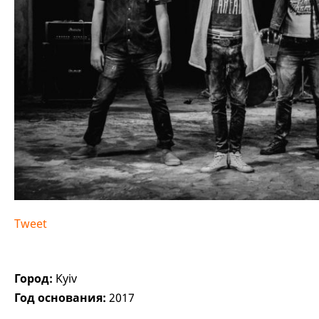
Tweet
Город:
Kyiv
Год основания:
2017