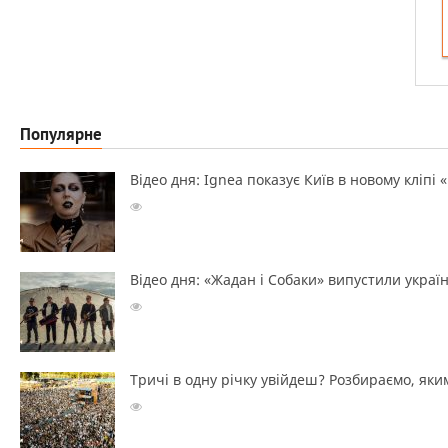
Популярне
Відео дня: Ignea показує Київ в новому кліпі 
Відео дня: «Жадан і Собаки» випустили україн
Тричі в одну річку увійдеш? Розбираємо, яким