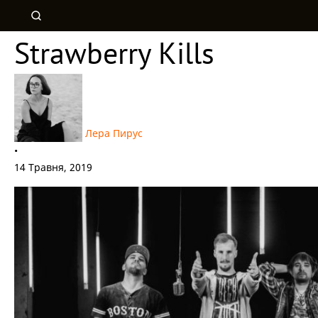
Strawberry Kills
Лера Пирус
•
14 Травня, 2019