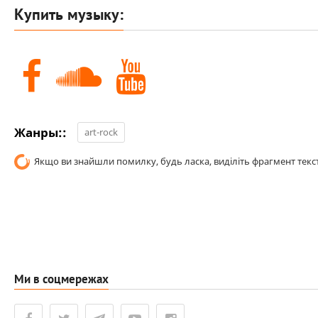
Купить музыку:
Жанры::
art-rock
Якщо ви знайшли помилку, будь ласка, виділіть фрагмент текст
Ми в соцмережах