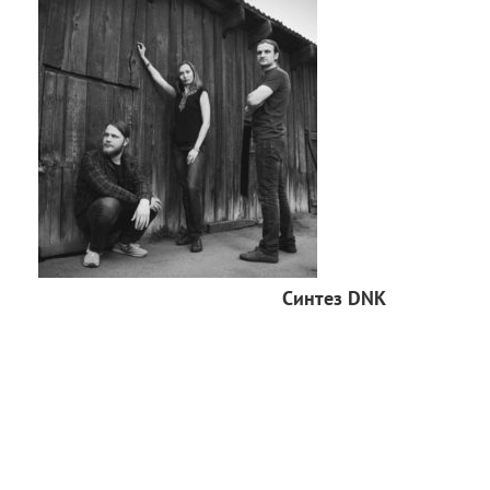
Синтез DNK