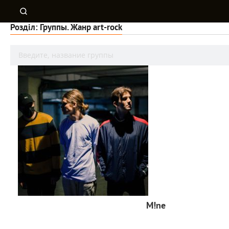
Розділ: Группы. Жанр art-rock
M!ne