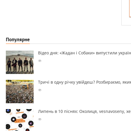
Популярне
Відео дня: «Жадан і Собаки» випустили україн
Тричі в одну річку увійдеш? Розбираємо, яким
Липень в 10 піснях: Околиця, vesnavoseny, х