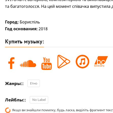
та багатоголосся. На цей момент співачка випустила
Город:
Бориспіль
Год основания:
2018
Купить музыку:
Жанры::
Етно
Лейблы::
No Label
Якщо ви знайшли помилку, будь ласка, виділіть фрагмент текст