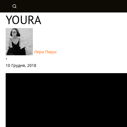
YOURA
Лера Пирус
•
10 Грудня, 2018