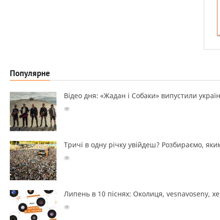
Популярне
Відео дня: «Жадан і Собаки» випустили україн
Тричі в одну річку увійдеш? Розбираємо, яким
Липень в 10 піснях: Околиця, vesnavoseny, х