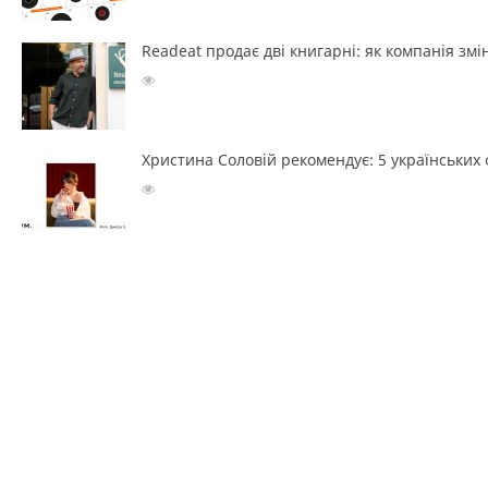
Readeat продає дві книгарні: як компанія з
Христина Соловій рекомендує: 5 українських ф