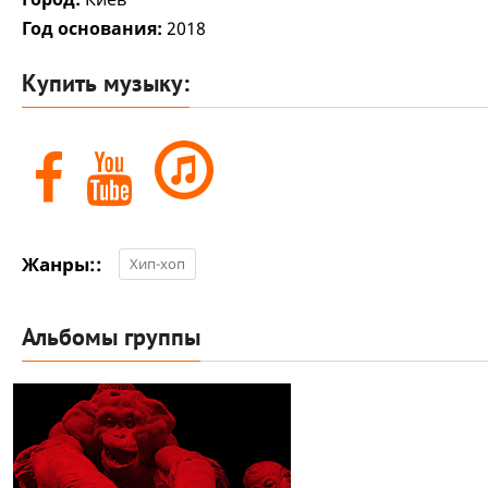
Год основания:
2018
Купить музыку:
Жанры::
Хип-хоп
Альбомы группы