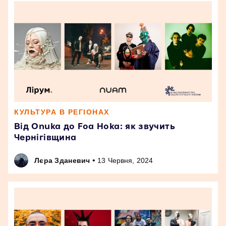
КУЛЬТУРА В РЕГІОНАХ
Від Onuka до Foa Hoka: як звучить
Чернігівщина
•
Лєра Зданевич
13 Червня, 2024