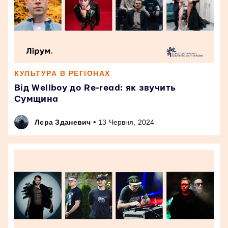
КУЛЬТУРА В РЕГІОНАХ
Від Wellboy до Re-read: як звучить
Сумщина
•
Лєра Зданевич
13 Червня, 2024