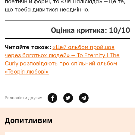
поетичній формі, то «Ля Палісіада» — це те,
що треба дивитися неодмінно.
Оцінка критика: 10/10
Читайте також:
«Цей альбом пройшов
через багатьох людей» — To Eternity і The
Curly розповідають про спільний альбом
«Теорія любові»
Розповiсти друзям
Допитливим