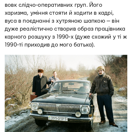
вовк слідчо-оперативних груп. Його
харизма, уміння стояти й ходити в кадрі,
вуса в поєднанні з хутряною шапкою — він
дуже реалістично створив образ працівника
карного розшуку з 1990-х (дуже схожий у ті ж
1990-ті приходив до мого батька).