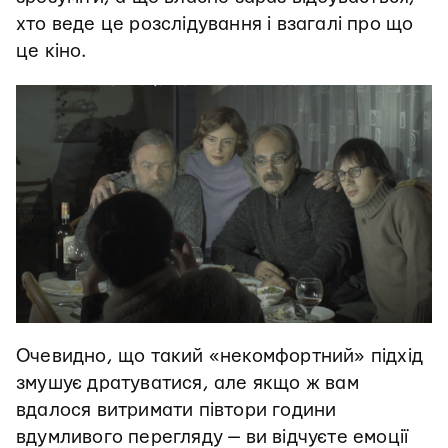
хто веде це розслідування і взагалі про що
це кіно.
Очевидно, що такий «некомфортний» підхід
змушує дратуватися, але якщо ж вам
вдалося витримати півтори години
вдумливого перегляду — ви відчуєте емоції