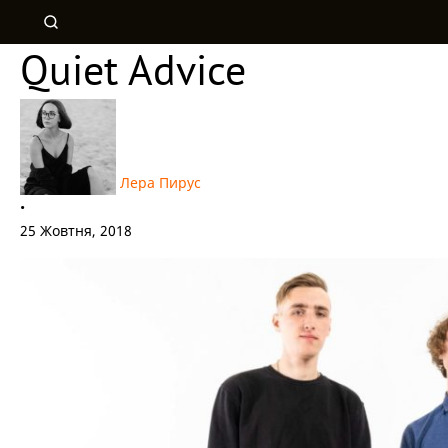
Quiet Advice
Лера Пирус
•
25 Жовтня, 2018