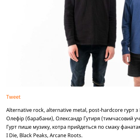
Tweet
Alternative rock, alternative metal, post-hardcore гур
Олефір (барабани), Олександр Гутиря (тимчасовий уча
Гурт пише музику, котра прийдеться по смаку фанатам S
I Die, Black Peaks, Arcane Roots.