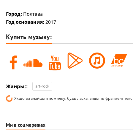
Город:
Полтава
Год основания:
2017
Купить музыку:
Жанры::
art-rock
Якщо ви знайшли помилку, будь ласка, виділіть фрагмент текст
Ми в соцмережах