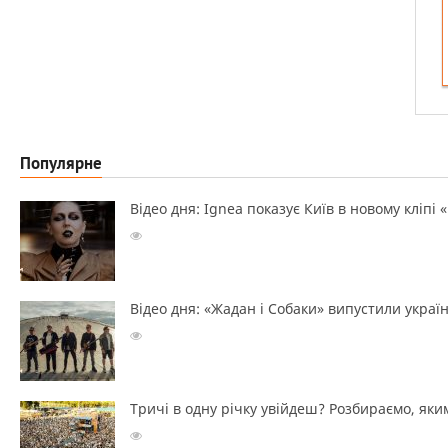
Популярне
Відео дня: Ignea показує Київ в новому кліпі 
Відео дня: «Жадан і Собаки» випустили україн
Тричі в одну річку увійдеш? Розбираємо, яким