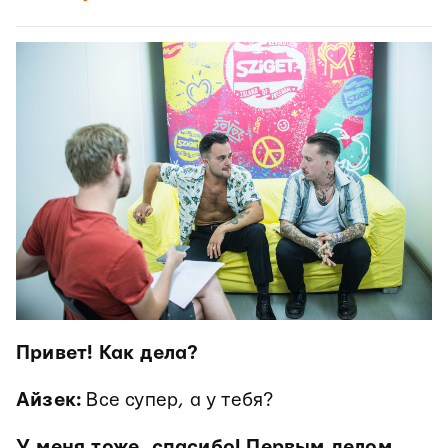
Привет! Как дела?
Айзек:
Все супер, а у тебя?
У меня тоже, спасибо! Первым делом