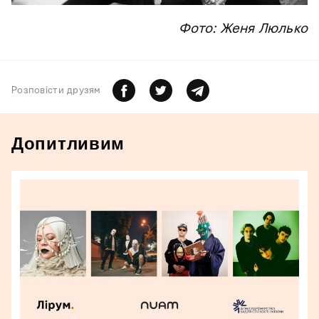
Фото: Женя Люлько
Розповiсти друзям
Допитливим