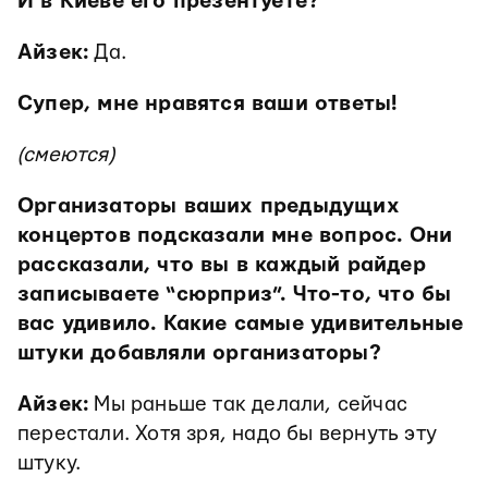
И в Киеве его презентуете?
Айзек:
Да.
Супер, мне нравятся ваши ответы!
(смеются)
Организаторы ваших предыдущих
концертов подсказали мне вопрос. Они
рассказали, что вы в каждый райдер
записываете “сюрприз”. Что-то, что бы
вас удивило. Какие самые удивительные
штуки добавляли организаторы?
Айзек:
Мы раньше так делали, сейчас
перестали. Хотя зря, надо бы вернуть эту
штуку.