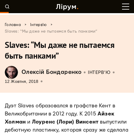
>
>
Головна
Інтерв'ю
Slaves: “Мы даже не пытаемся быть панками”
Slaves: “Мы даже не пытаемся
быть панками”
Олексій Бондаренко
ІНТЕРВ'Ю
12 Жовтня, 2018
Дуэт Slaves образовался в графстве Кент в
Великобритании в 2012 году. К 2015
Айзек
Холман
и
Лоуренс (Лори) Винсент
выпустили
дебютную пластинку, которая сразу же сделала