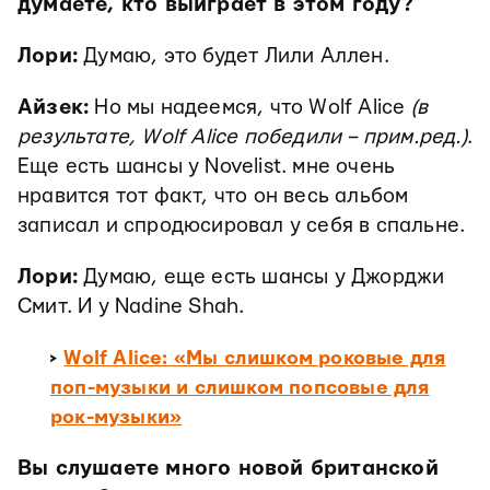
думаете, кто выиграет в этом году?
Лори:
Думаю, это будет Лили Аллен.
Айзек:
Но мы надеемся, что Wolf Alice
(в
результате, Wolf Alice победили – прим.ред.)
.
Еще есть шансы у Novelist. мне очень
нравится тот факт, что он весь альбом
записал и спродюсировал у себя в спальне.
Лори:
Думаю, еще есть шансы у Джорджи
Смит. И у Nadine Shah.
>
Wolf Alice: «Мы слишком роковые для
поп-музыки и слишком попсовые для
рок-музыки»
Вы слушаете много новой британской