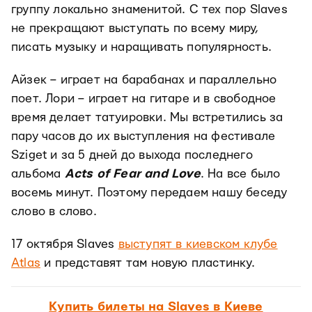
группу локально знаменитой. С тех пор Slaves
не прекращают выступать по всему миру,
писать музыку и наращивать популярность.
Айзек – играет на барабанах и параллельно
поет. Лори – играет на гитаре и в свободное
время делает татуировки. Мы встретились за
пару часов до их выступления на фестивале
Sziget и за 5 дней до выхода последнего
альбома
Acts of Fear and Love
. На все было
восемь минут. Поэтому передаем нашу беседу
слово в слово.
17 октября Slaves
выступят в киевском клубе
Atlas
и представят там новую пластинку.
Купить билеты на Slaves в Киеве