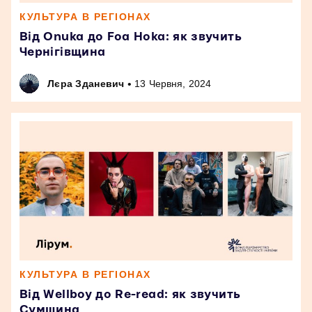
КУЛЬТУРА В РЕГІОНАХ
Від Onuka до Foa Hoka: як звучить
Чернігівщина
•
Лєра Зданевич
13 Червня, 2024
КУЛЬТУРА В РЕГІОНАХ
Від Wellboy до Re-read: як звучить
Сумщина