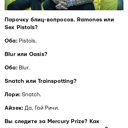
Парочку блиц-вопросов. Ramones или
Sex Pistols?
Оба:
Pistols.
Blur или Oasis?
Оба:
Blur.
Snatch или Trainspotting?
Лори:
Snatch.
Айзек:
Да, Гай Ричи.
Вы следите за Mercury Prize? Как