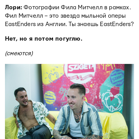
Лори:
Фотографии Фила Митчелл в рамках.
Фил Митчелл – это звезда мыльной оперы
EastEnders из Англии. Ты знаешь EastEnders?
Нет, но я потом погуглю.
(смеются)