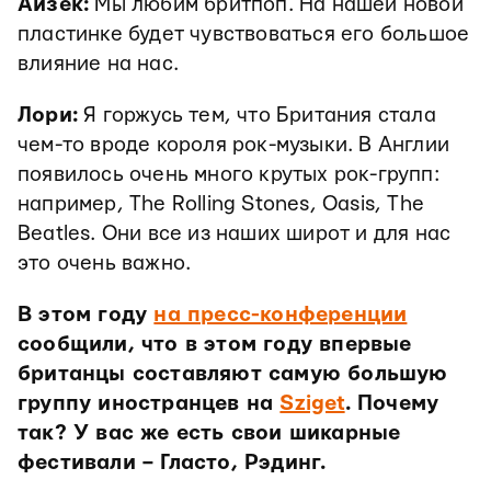
Айзек:
Мы любим бритпоп. На нашей новой
пластинке будет чувствоваться его большое
влияние на нас.
Лори:
Я горжусь тем, что Британия стала
чем-то вроде короля рок-музыки. В Англии
появилось очень много крутых рок-групп:
например, The Rolling Stones, Oasis, The
Beatles. Они все из наших широт и для нас
это очень важно.
В этом году
на пресс-конференции
сообщили, что в этом году впервые
британцы составляют самую большую
группу иностранцев на
Sziget
. Почему
так? У вас же есть свои шикарные
фестивали – Гласто, Рэдинг.