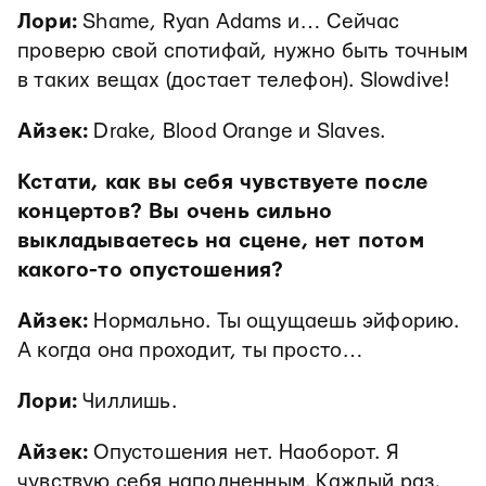
Лори:
Shame, Ryan Adams и… Сейчас
проверю свой спотифай, нужно быть точным
в таких вещах (достает телефон). Slowdive!
Айзек:
Drake, Blood Orange и Slaves.
Кстати, как вы себя чувствуете после
концертов? Вы очень сильно
выкладываетесь на сцене, нет потом
какого-то опустошения?
Айзек:
Нормально. Ты ощущаешь эйфорию.
А когда она проходит, ты просто…
Лори:
Чиллишь.
Айзек:
Опустошения нет. Наоборот. Я
чувствую себя наполненным. Каждый раз,