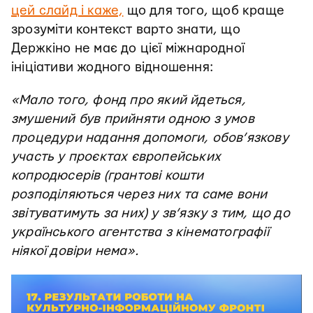
цей слайд і каже,
що для того, щоб краще
зрозуміти контекст варто знати, що
Держкіно не має до цієї міжнародної
ініціативи жодного відношення:
«Мало того, фонд про який йдеться,
змушений був прийняти одною з умов
процедури надання допомоги, обов’язкову
участь у проєктах європейських
копродюсерів (грантові кошти
розподіляються через них та саме вони
звітуватимуть за них) у зв’язку з тим, що до
українського агентства з кінематографії
ніякої довіри нема».