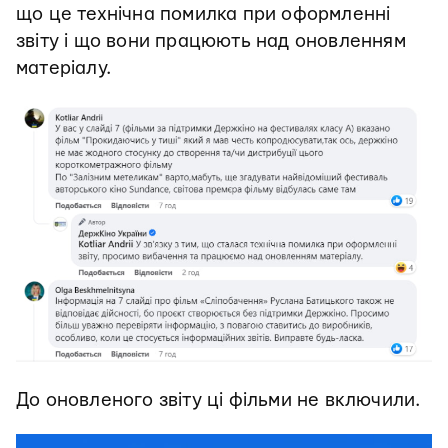
що це технічна помилка при оформленні
звіту і що вони працюють над оновленням
матеріалу.
До оновленого звіту ці фільми не включили.