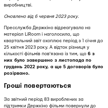
виробництві.
Оновлено від 6 червня 2023 року
.
Пресслужба Держкіно відреагувала на
матеріал LiRoom і наголосила, що
квартальний звіт охоплює період з 1 січня до
25 квітня 2023 року. А відтак різниця у
кількості фільмів пов’язана із тим, що
6 з
них було завершено з листопада по
грудень 2022 року, а ще 5 договорів було
розірвано.
Гроші повертаються
За звітний період 83 вироблених за
підтримки Держкіно фільми повернули до