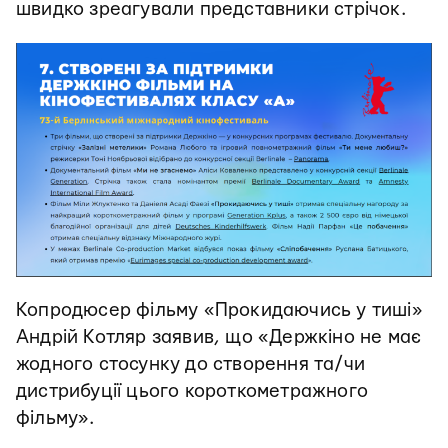
швидко зреагували представники стрічок.
Копродюсер фільму «Прокидаючись у тиші»
Андрій Котляр заявив, що «Держкіно не має
жодного стосунку до створення та/чи
дистрибуції цього короткометражного
фільму».