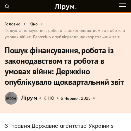
>
>
Головна
Кіно
Пошук фінансування, робота із законодавством та робота в
умовах війни: Держкіно опублікувало щоквартальний звіт
Пошук фінансування, робота із
законодавством та робота в
умовах війни: Держкіно
опублікувало щоквартальний звіт
Лірум
5 Червня, 2023
КІНО
31 травня Державне агентство України з