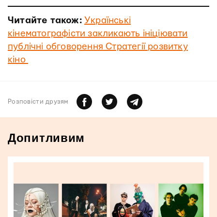
Читайте також:
Українські
кінематографісти закликають ініціювати
публічні обговорення Стратегії розвитку
кіно
Розповiсти друзям
Допитливим