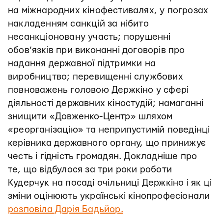
на міжнародних кінофестивалях, у погрозах
накладенням санкцій за нібито
несанкціоновану участь; порушенні
обов’язків при виконанні договорів про
надання державної підтримки на
виробництво; перевищенні службових
повноважень головою Держкіно у сфері
діяльності державних кіностудій; намаганні
знищити «Довженко-Центр» шляхом
«реорганізацію» та неприпустимій поведінці
керівника державного органу, що принижує
честь і гідність громадян. Докладніше про
те, що відбулося за три роки роботи
Кудерчук на посаді очільниці Держкіно і як ці
зміни оцінюють українські кінопрофесіонали
розповіла Дарія Бадьйор.