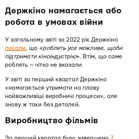
Держкіно намагається або
робота в умовах війни
У загальному звіті за 2022 рік Держкіно
писали
, що
«роблять усе можливе, щоби
підтримати кіноіндустрію
». Втім, що саме
роблять — чітко не вказали.
У звіті за перший квартал Держкіно
«намагається утримати на плаву
найважливіші виробничі процеси», але
знову ж таки без деталей.
Виробництво фільмів
За перший квартал було завершено
7