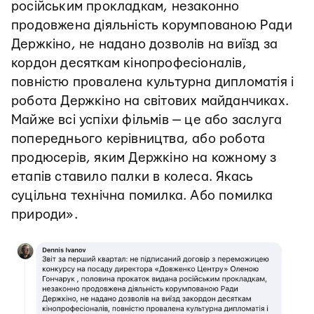
російським прокладкам, незаконно
продовжена діяльність корумпованою Ради
Держкіно, не надано дозволів на виїзд за
кордон десяткам кінопрофесіоналів,
повністю провалена культурна дипломатія і
робота Держкіно на світових майданчиках.
Майже всі успіхи фільмів — це або заслуга
попереднього керівництва, або робота
продюсерів, яким Держкіно на кожному з
етапів ставило палки в колеса. Якась
суцільна технічна помилка. Або помилка
природи».