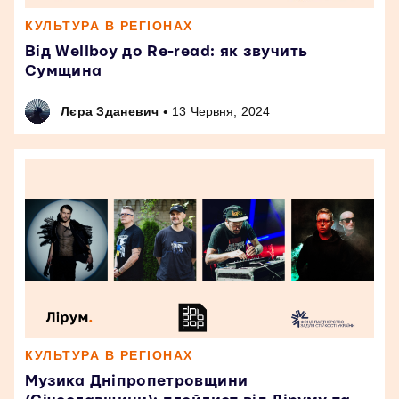
КУЛЬТУРА В РЕГІОНАХ
Від Wellboy до Re-read: як звучить
Сумщина
•
Лєра Зданевич
13 Червня, 2024
КУЛЬТУРА В РЕГІОНАХ
Музика Дніпропетровщини