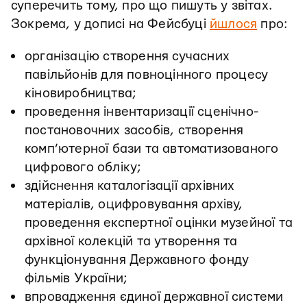
суперечить тому, про що пишуть у звітах.
Зокрема, у дописі на Фейсбуці
йшлося
про:
організацію створення сучасних
павільйонів для повноцінного процесу
кіновиробництва;
проведення інвентаризації сценічно-
постановочних засобів, створення
комп’ютерної бази та автоматизованого
цифрового обліку;
здійснення каталогізації архівних
матеріалів, оцифровування архіву,
проведення експертної оцінки музейної та
архівної колекцій та утворення та
функціонування Державного фонду
фільмів України;
впровадження єдиної державної системи