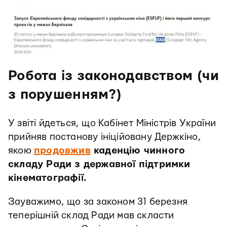
Робота із законодавством (чи
з порушенням?)
У звіті йдеться, що Кабінет Міністрів України
прийняв постанову ініційовану Держкіно,
якою
продовжив
каденцію чинного
складу Ради з державної підтримки
кінематографії.
Зауважимо, що за законом 31 березня
теперішній склад Ради мав скласти