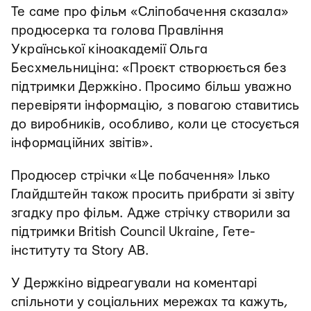
Те саме про фільм «Сліпобачення сказала»
продюсерка та голова Правління
Української кіноакадемії Ольга
Бесхмельниціна: «Проєкт створюється без
підтримки Держкіно. Просимо більш уважно
перевіряти інформацію, з повагою ставитись
до виробників, особливо, коли це стосується
інформаційних звітів».
Продюсер стрічки «Це побачення» Ілько
Глайдштейн також просить прибрати зі звіту
згадку про фільм. Адже стрічку створили за
підтримки British Council Ukraine, Гете-
інституту та Story AB.
У Держкіно відреагували на коментарі
спільноти у соціальних мережах та кажуть,