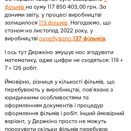
фільмів
на суму 117 850 403,00 грн. За
даними звіту, у процесі виробництві
залишилося
119 фільмів
. Нагадаємо, що
станом на листопад 2022 року, у
виробництві
перебувало
137 фільмів
.
І ось тут Держкіно змушує нас згадувати
математику, адже цифри не сходяться: 119 +
7 = 126 робіт.
Ймовірно, різниця у кількості фільмів, що
перебувають у виробництві, повʼязана з
юридичними особливостями та
оформленням документів і процедур
оформлення фільмів і робіт. Інший ймовірний
варіант, у Держкіно просто не можуть
порахувати скільки фільмів перебуває