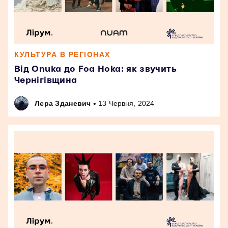
КУЛЬТУРА В РЕГІОНАХ
Від Onuka до Foa Hoka: як звучить
Чернігівщина
•
Лєра Зданевич
13 Червня, 2024