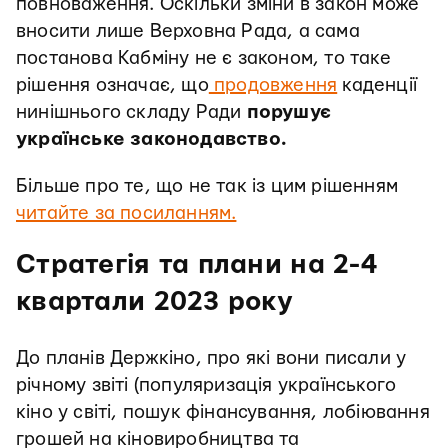
повноваження. Оскільки зміни в закон може
вносити лише Верховна Рада, а сама
постанова Кабміну не є законом, то таке
рішення означає, що
продовження
каденції
нинішнього складу Ради
порушує
українське законодавство.
Більше про те, що не так із цим рішенням
читайте за посиланням.
Стратегія та плани на 2-4
квартали 2023 року
До планів Держкіно, про які вони писали у
річному звіті (популяризація українського
кіно у світі, пошук фінансування, лобіювання
грошей на кіновиробництва та