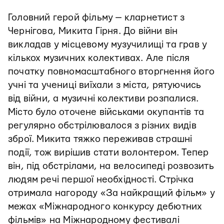
Головний герой фільму — кларнетист з
Чернігова, Микита Гірня. До війни він
викладав у місцевому музучилищі та грав у
кількох музичних колективах. Але після
початку повномасштабного вторгнення його
учні та учениці виїхали з міста, рятуючись
від війни, а музичні колективи розпалися.
Місто було оточене військами окупантів та
регулярно обстрілювалося з різних видів
зброї. Микита тяжко переживав страшні
події, тож вирішив стати волонтером. Тепер
він, під обстрілами, на велосипеді розвозить
людям речі першої необхідності. Стрічка
отримала нагороду «За найкращий фільм» у
межах «Міжнародного конкурсу дебютних
фільмів» на Міжнародному фестивалі