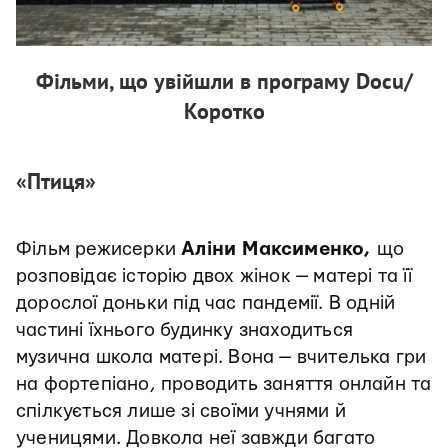
Фільми, що увійшли в програму Docu/
Коротко
«Птиця»
Фільм режисерки
Аліни Максименко,
що
розповідає історію двох жінок — матері та її
дорослої доньки під час пандемії. В одній
частині їхнього будинку знаходиться
музична школа матері. Вона — вчителька гри
на фортепіано, проводить заняття онлайн та
спілкується лише зі своїми учнями й
ученицями. Довкола неї завжди багато