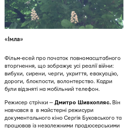
«Імла»
Фільм-есей про початок повномасштабного
вторгнення, що зображує усі реалії війни:
вибухи, сирени, черги, укриття, евакуацію,
дороги, блокпости, волонтерство. Кадри
були відзняті на мобільний телефон.
Режисер стрічки —
Дмитро Шивкопляс.
Він
навчався в в майстерні режисури
документального кіно Сергія Буковського та
працював із незалежними продюсерськими