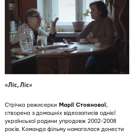
«Ліс, Ліс»
Стрічка режисерки
Марії Стоянової
,
створена з домашніх відеозаписів однієї
української родини упродовж 2002-2008
років. Команда фільму намагалася донести