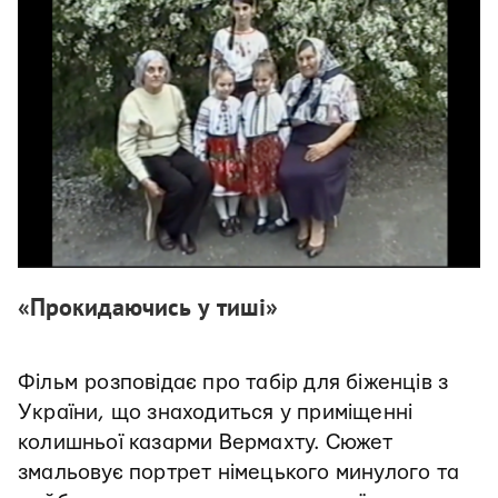
«Прокидаючись у тиші»
Фільм
розповідає про табір для біженців з
України, що знаходиться у приміщенні
колишньої казарми Вермахту. Сюжет
змальовує портрет німецького минулого та