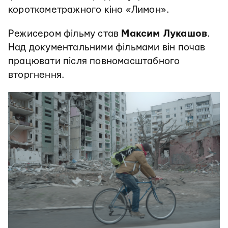
короткометражного кіно «Лимон».
Режисером фільму став
Максим Лукашов
.
Над документальними фільмами він почав
працювати після повномасштабного
вторгнення.