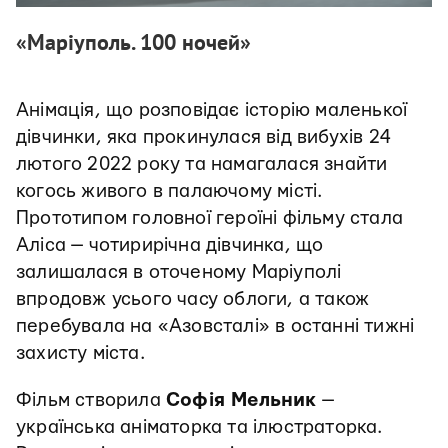
«Маріуполь. 100 ночей»
Анімація, що розповідає історію маленької
дівчинки, яка прокинулася від вибухів 24
лютого 2022 року та намагалася знайти
когось живого в палаючому місті.
Прототипом головної героїні фільму стала
Аліса — чотирирічна дівчинка, що
залишалася в оточеному Маріуполі
впродовж усього часу облоги, а також
перебувала на «Азовсталі» в останні тижні
захисту міста.
Фільм створила
Софія Мельник
—
українська аніматорка та ілюстраторка.