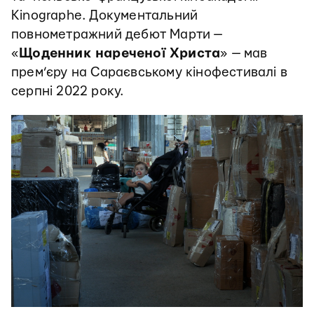
Kinographe. Документальний
повнометражний дебют Марти —
«
Щоденник нареченої Христа
» — мав
прем’єру на Сараєвському кінофестивалі в
серпні 2022 року.