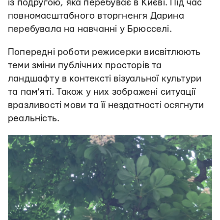
із подругою, яка перебуває в Києві. Під час
повномасштабного вторгненгя Дарина
перебувала на навчанні у Брюсселі.
Попередні роботи режисерки висвітлюють
теми зміни публічних просторів та
ландшафту в контексті візуальної культури
та пам’яті. Також у них зображені ситуації
вразливості мови та її нездатності осягнути
реальність.