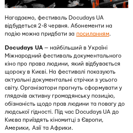
Нагадаємо, фестиваль Docudays UA
відбудеться 2-8 червня. Абонементи на
подію можна придбати за
посиланням
.
Docudays UA
— найбільший в Україні
Міжнародний фестиваль документального
кіно про права людини, який відбувається
щороку в Києві. На фестивалі показують
актуальні документальні стрічки з усього
світу. Організатори прагнуть сформувати у
глядачів активну громадянську позицію,
обізнаність щодо прав людини та повагу до
людської гідності. Під час Docudays UA до
Києва приїздять кіномитці з Європи,
Америки, Азії та Африки.