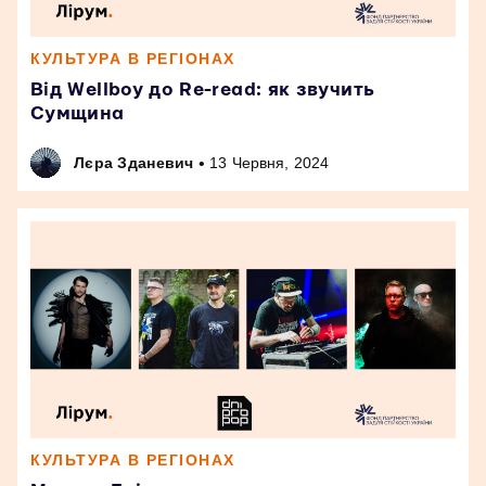
КУЛЬТУРА В РЕГІОНАХ
Від Wellboy до Re-read: як звучить
Сумщина
•
Лєра Зданевич
13 Червня, 2024
КУЛЬТУРА В РЕГІОНАХ