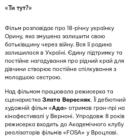
«Ти тут?»
Фільм розповідає про 18-річну українку
Орину, яка змушена залишити свою
батьківщину через війну. Вся її родина
залишилася в Україні. Єдину підтримку та
постійне нагадування про рідний край для
дівчини створює постійне спілкування з
молодшою сестрою.
Над фільмом працювала режисерка та
сценаристка
Злата Вересняк
. Її дебютний
художній фільм «
Ада
» отримав гран-прі на
кінофестивалі у Верноні. Упродовж 8 років
режисерка входить до Академічного клубу
реалізаторів фільмів «FOSA» у Вроцлаві.