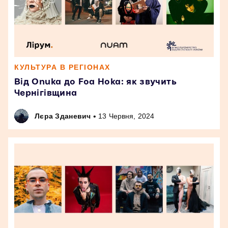
КУЛЬТУРА В РЕГІОНАХ
Від Onuka до Foa Hoka: як звучить
Чернігівщина
•
Лєра Зданевич
13 Червня, 2024