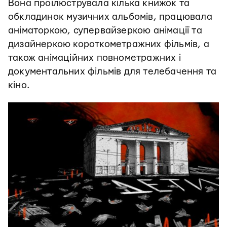
Вона проілюструвала кілька книжок та
обкладинок музичних альбомів, працювала
аніматоркою, супервайзеркою анімації та
дизайнеркою короткометражних фільмів, а
також анімаційних повнометражних і
документальних фільмів для телебачення та
кіно.