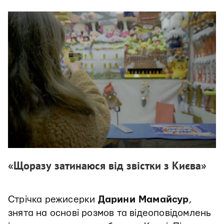
«Щоразу затинаюся від звістки з Києва»
Стрічка режисерки
Дарини Мамайсур
,
знята на основі розмов та відеоповідомлень