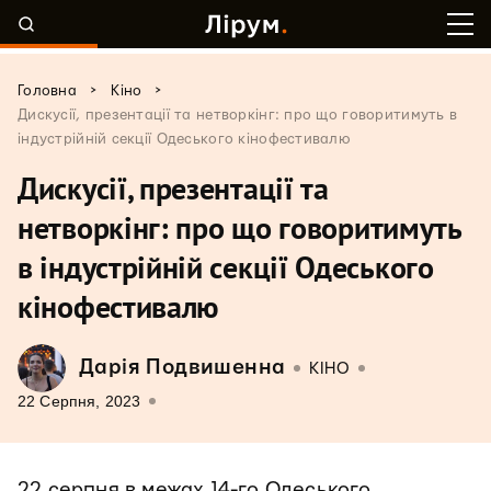
>
>
Головна
Кіно
Дискусії, презентації та нетворкінг: про що говоритимуть в
індустрійній секції Одеського кінофестивалю
Дискусії, презентації та
нетворкінг: про що говоритимуть
в індустрійній секції Одеського
кінофестивалю
Дарія Подвишенна
КІНО
22 Серпня, 2023
22 серпня в межах 14-го Одеського