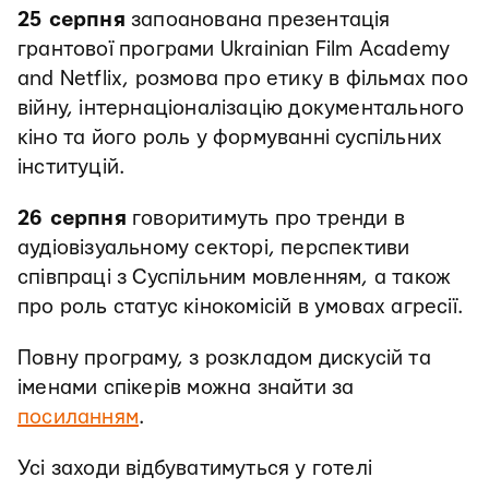
25 серпня
запоанована презентація
грантової програми Ukrainian Film Academy
and Netflix, розмова про етику в фільмах поо
війну, інтернаціоналізацію документального
кіно та його роль у формуванні суспільних
інституцій.
26 серпня
говоритимуть про тренди в
аудіовізуальному секторі, перспективи
співпраці з Суспільним мовленням, а також
про роль статус кінокомісій в умовах агресії.
Повну програму, з розкладом дискусій та
іменами спікерів можна знайти за
посиланням
.
Усі заходи відбуватимуться у готелі