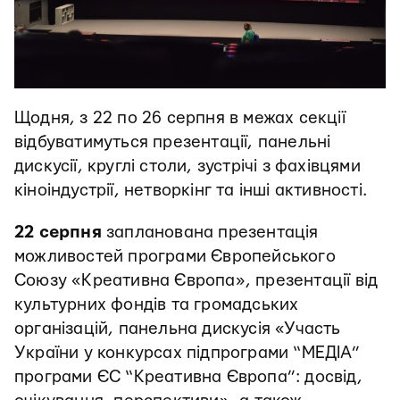
Щодня, з 22 по 26 серпня в межах секції
відбуватимуться презентації, панельні
дискусії, круглі столи, зустрічі з фахівцями
кіноіндустрії, нетворкінг та інші активності.
22
серпня
запланована презентація
можливостей програми Європейського
Союзу «Креативна Європа», презентації від
культурних фондів та громадських
організацій, панельна дискусія «Участь
України у конкурсах підпрограми “МЕДІА”
програми ЄС “Креативна Європа”: досвід,