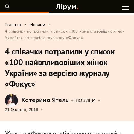
>
>
Головна
Новини
4 співачки потрапили у список «100 найвпливовіших жінок
України» за версією журналу «Фокус»
4 співачки потрапили у список
«100 найвпливовіших жінок
України» за версією журналу
«Фокус»
Катерина Ятель
НОВИНИ
21 Жовтня, 2018
Журнал «Фокус» опублікував нову версію