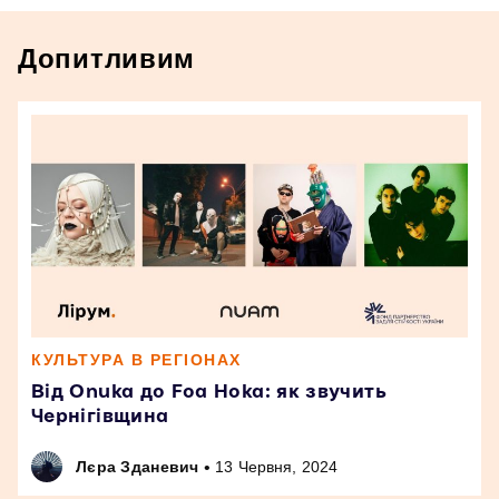
Допитливим
КУЛЬТУРА В РЕГІОНАХ
Від Onuka до Foa Hoka: як звучить
Чернігівщина
•
Лєра Зданевич
13 Червня, 2024