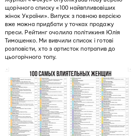
щорічного списку «100 найвпливовіших
жінок України». Випуск з повною версією
вже можна придбати у точках продажу
преси. Рейтинг очолила політикиня Юлія
Тимошенко. Ми вивчили список і готові
розповісти, хто з артисток потрапив до
цьогорічного топу.