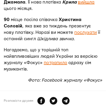
Джамала
. Її нова платівка
Крила
вийшла
цього місяця.
90
місце посіла співачка
Христина
Соловій
, яка вже за тиждень презентує
нову платівку. Наразі ви можете
послухати
її
останній сингл
Шкідлива звичка
.
Нагадаємо, що у торішній топ
найвпливовіших людей України за версією
журналу «Фокус»
потрапило
одразу сім
музикантів.
Фото: Facebook журналу «Фокус»
Розповiсти друзям