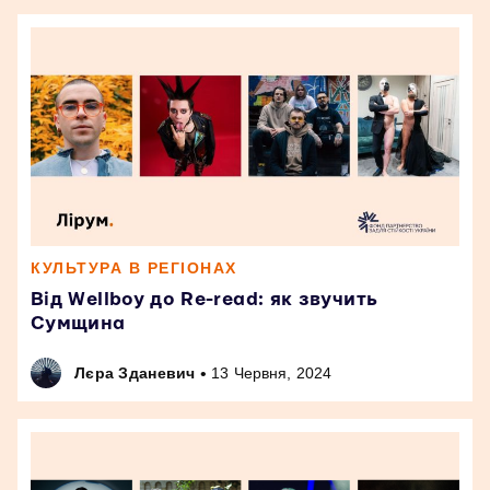
КУЛЬТУРА В РЕГІОНАХ
Від Wellboy до Re-read: як звучить
Сумщина
•
Лєра Зданевич
13 Червня, 2024