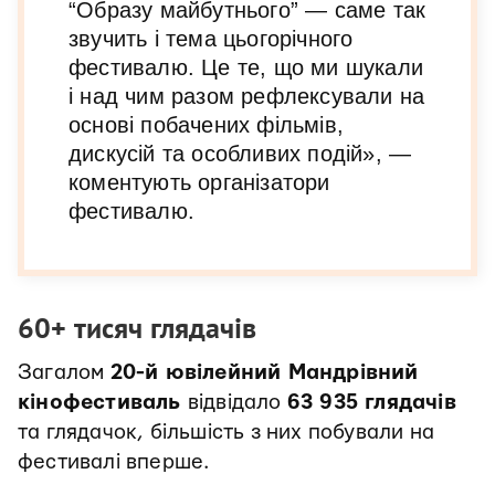
“Образу майбутнього” — саме так
звучить і тема цьогорічного
фестивалю. Це те, що ми шукали
і над чим разом рефлексували на
основі побачених фільмів,
дискусій та особливих подій», —
коментують організатори
фестивалю.
60+ тисяч глядачів
Загалом
20-й ювілейний Мандрівний
кінофестиваль
відвідало
63 935 глядачів
та глядачок, більшість з них побували на
фестивалі вперше.