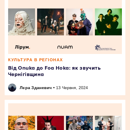
КУЛЬТУРА В РЕГІОНАХ
Від Onuka до Foa Hoka: як звучить
Чернігівщина
•
Лєра Зданевич
13 Червня, 2024