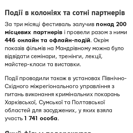
Події в колоніях та сотні партнерів
За три місяці фестиваль залучив
понад 200
місцевих партнерів
і провели разом з ними
446 онлайн та офлайн-подій
. Окрім
показів фільмів на Мандрівному можна було
відвідати семінари, тренінги, лекції,
майстер-класи та виставки.
Події проводили також в установах Північно-
Східного міжрегіонального управління з
питань виконання кримінальних покарань
Харківської, Сумської та Полтавської
областей для засуджених, у яких взяла
участь
1 741 особа
.