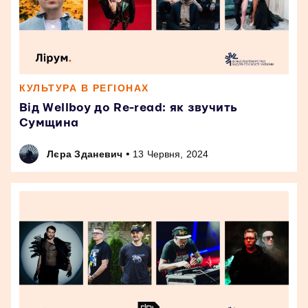
КУЛЬТУРА В РЕГІОНАХ
Від Wellboy до Re-read: як звучить
Сумщина
•
Лєра Зданевич
13 Червня, 2024