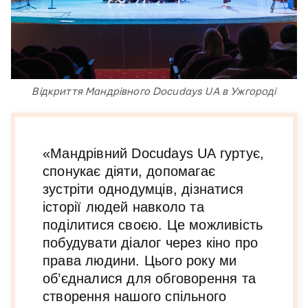
Відкриття Мандрівного Docudays UA в Ужгороді
«Мандрівний Docudays UA гуртує,
спонукає діяти, допомагає
зустріти однодумців, дізнатися
історії людей навколо та
поділитися своєю. Це можливість
побудувати діалог через кіно про
права людини. Цього року ми
об’єдналися для обговорення та
створення нашого спільного