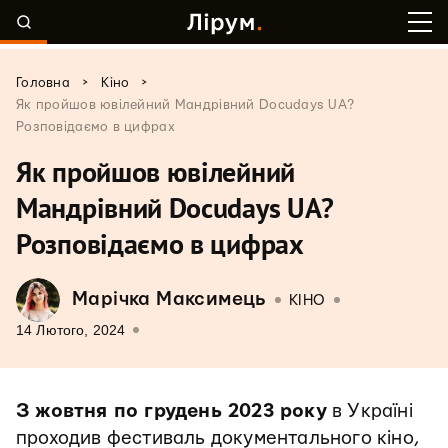
>
>
Головна
Кіно
Як пройшов ювілейний Мандрівний Docudays UA?
Розповідаємо в цифрах
Як пройшов ювілейний
Мандрівний Docudays UA?
Розповідаємо в цифрах
Марічка Максимець
КІНО
14 Лютого, 2024
З жовтня по грудень 2023 року
в Україні
проходив фестиваль документального кіно,