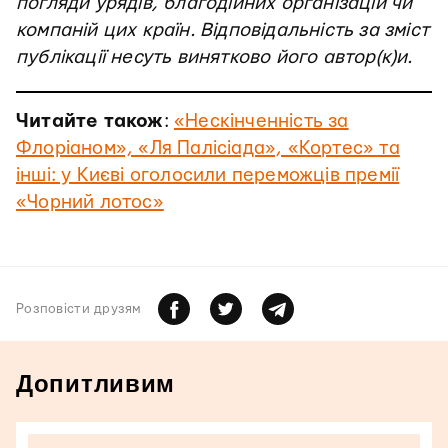
погляди урядів, благодійних організацій чи
компаній цих країн. Відповідальність за зміст
публікації несуть винятково його автор(к)и.
Читайте також
:
«Нескінченність за
Флоріаном», «Ля Палісіада», «Кортес» та
інші: у Києві оголосили переможців премії
«Чорний лотос»
Розповiсти друзям
Допитливим