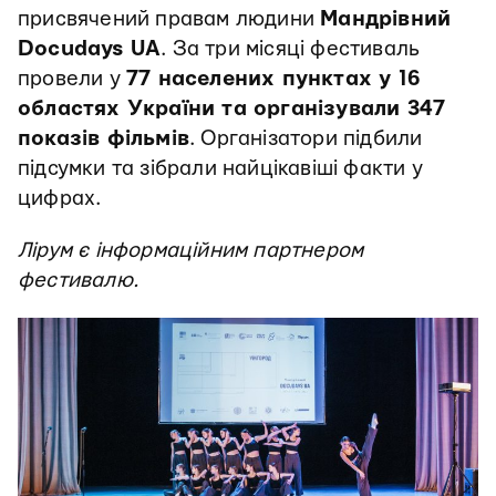
присвячений правам людини
Мандрівний
Docudays UA
. За три місяці фестиваль
провели у
77 населених пунктах у 16
областях України та організували 347
показів фільмів
. Організатори підбили
підсумки та зібрали найцікавіші факти у
цифрах.
Лірум є інформаційним партнером
фестивалю.