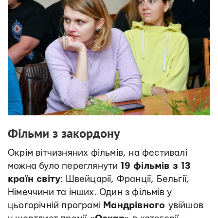
Фільми з закордону
Окрім вітчизняних фільмів, на фестивалі
можна було переглянути
19 фільмів з 13
країн світу
: Швейцарії, Франції, Бельгії,
Німеччини та інших. Один з фільмів у
цьогорічній програмі
Мандрівного
увійшов