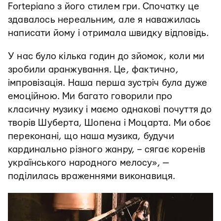
Fortepiano з його стилем гри. Спочатку це
здавалось нереальним, але я наважилась
написати йому і отримала швидку відповідь.
У нас було кілька годин до зйомок, коли ми
зробили аранжування. Це, фактично,
імпровізація. Наша перша зустріч була дуже
емоційною. Ми багато говорили про
класичну музику і маємо однакові почуття до
творів Шуберта, Шопена і Моцарта. Ми обоє
переконані, що наша музика, будучи
кардинально різного жанру, – сягає коренів
українського народного мелосу», —
поділилась враженнями виконавиця.