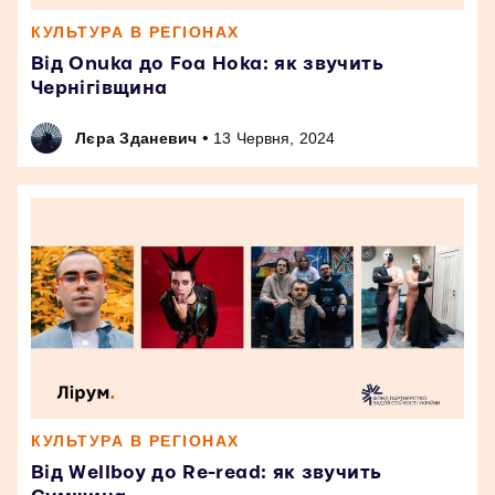
КУЛЬТУРА В РЕГІОНАХ
Від Onuka до Foa Hoka: як звучить
Чернігівщина
•
Лєра Зданевич
13 Червня, 2024
КУЛЬТУРА В РЕГІОНАХ
Від Wellboy до Re-read: як звучить