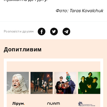
Фото: Taras Kovalchuk
Розповiсти друзям
Допитливим