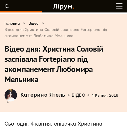
>
>
Головна
Відео
Відео дня: Христина Соловій заспівала Fortepiano під
акомпанемент Любомира Мельника
Відео дня: Христина Соловій
заспівала Fortepiano під
акомпанемент Любомира
Мельника
Катерина Ятель
4 Квітня, 2018
ВІДЕО
Сьогодні, 4 квітня, співачка Христина