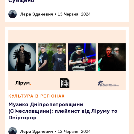
Сумщина
•
Лєра Зданевич
13 Червня, 2024
КУЛЬТУРА В РЕГІОНАХ
Музика Дніпропетровщини
(Січеславщини): плейлист від Ліруму та
Dnipropop
•
Лєра Зданевич
12 Червня, 2024