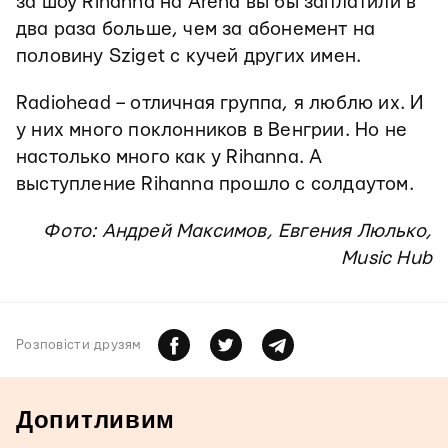
за шоу Rihanna на Arena вы бы заплатили в
два раза больше, чем за абонемент на
половину Sziget с кучей других имен.
Radiohead – отличная группа, я люблю их. И
у них много поклонников в Венгрии. Но не
настолько много как у Rihanna. А
выступление Rihanna прошло с солдаутом.
Фото: Андрей Максимов, Евгения Люлько,
Music Hub
Розповiсти друзям
Допитливим