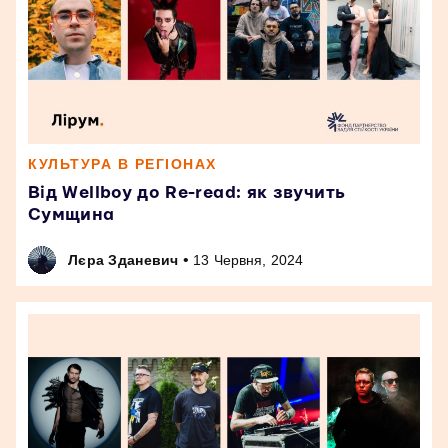
КУЛЬТУРА В РЕГІОНАХ
Від Wellboy до Re-read: як звучить
Сумщина
•
Лєра Зданевич
13 Червня, 2024