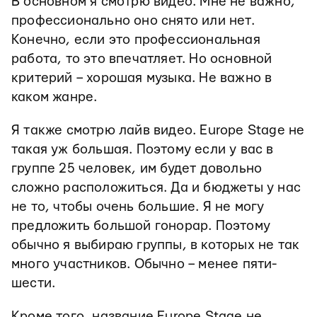
В основном я смотрю видео. Мне не важно,
профессионально оно снято или нет.
Конечно, если это профессиональная
работа, то это впечатляет. Но основной
критерий – хорошая музыка. Не важно в
каком жанре.
Я также смотрю лайв видео. Europe Stage не
такая уж большая. Поэтому если у вас в
группе 25 человек, им будет довольно
сложно расположиться. Да и бюджеты у нас
не то, чтобы очень большие. Я не могу
предложить большой гонорар. Поэтому
обычно я выбираю группы, в которых не так
много участников. Обычно – менее пяти-
шести.
Кроме того, название Europe Stage не