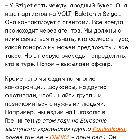
– У Sziget есть международный букер. Она
ищет артистов на VOLT, Balaton и Sziget.
Она контактирует с агентами. Все всегда
происходит через агентов. Мы должны с
ними связаться и узнать, кто сейчас в туре,
какой гонорар мы можем предложить и все
такое. Но в первую очередь – определить,
кто в туре. Потом – высылаем оффер.
Кроме того мы ездим на многие
конференции, шоукейсы, на другие
фестивали, чтобы найти группы и
познакомиться с нужными людьми.
Например, мы ездим на Eurosonic в
Гренинген
(в этом году на Eurosonic
выступала украинская группа
Panivalkova
,
ранее там же –
ONUKA
– прим.ред.)
. Он