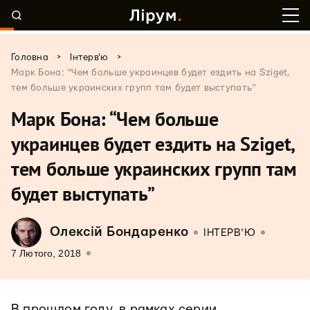
>
>
Головна
Інтерв'ю
Марк Бона: “Чем больше украинцев будет ездить на Sziget,
тем больше украинских групп там будет выступать”
Марк Бона: “Чем больше
украинцев будет ездить на Sziget,
тем больше украинских групп там
будет выступать”
Олексій Бондаренко
ІНТЕРВ'Ю
7 Лютого, 2018
В прошлом году, в рамках серии