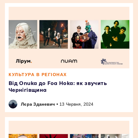
КУЛЬТУРА В РЕГІОНАХ
Від Onuka до Foa Hoka: як звучить
Чернігівщина
•
Лєра Зданевич
13 Червня, 2024