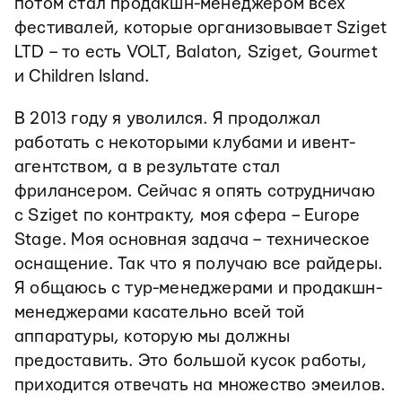
потом стал продакшн-менеджером всех
фестивалей, которые организовывает Sziget
LTD – то есть VOLT, Balaton, Sziget, Gourmet
и Children Island.
В 2013 году я уволился. Я продолжал
работать с некоторыми клубами и ивент-
агентством, а в результате стал
фрилансером. Сейчас я опять сотрудничаю
с Sziget по контракту, моя сфера – Europe
Stage. Моя основная задача – техническое
оснащение. Так что я получаю все райдеры.
Я общаюсь с тур-менеджерами и продакшн-
менеджерами касательно всей той
аппаратуры, которую мы должны
предоставить. Это большой кусок работы,
приходится отвечать на множество эмеилов.