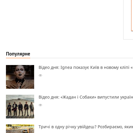
Популярне
Відео дня: Ignea показує Київ в новому кліпі 
Відео дня: «Жадан і Собаки» випустили україн
Тричі в одну річку увійдеш? Розбираємо, яким