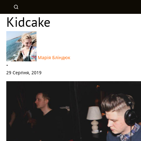
Kidcake
Марія Бліндюк
•
29 Серпня, 2019