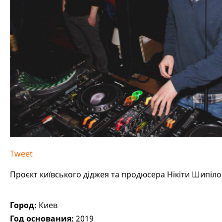
Tweet
Проєкт київського діджея та продюсера Нікіти Шипіл
Город:
Киев
Год основания:
2019