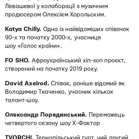
Левашевої у колаборації з музичним
продюсером Олексієм Хорольским.
Katya Chilly.
Одна із найвідоміших співачок
90-х та початку 2000-х, учасниця
шоу «Голос країни».
FO SHO.
Афроукраїнський хіп-хоп проєкт,
створений на початку 2019 року.
David Axelrod.
Співак, раніше відомий як
Володимир Ткаченко, учасник кількох
талант-шоу.
Олександр Порядинський.
Переможець
четвертого сезону шоу X-Фактор
TVORCHI.
Тернопільський гурт, чий другий