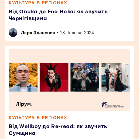
КУЛЬТУРА В РЕГІОНАХ
Від Onuka до Foa Hoka: як звучить
Чернігівщина
•
Лєра Зданевич
13 Червня, 2024
КУЛЬТУРА В РЕГІОНАХ
Від Wellboy до Re-read: як звучить
Сумщина