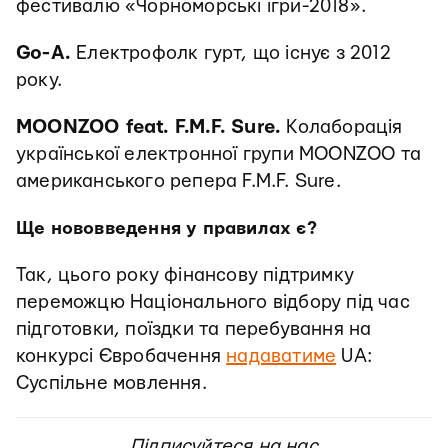
фестивалю «Чорноморські ігри-2018».
Go-A.
Електрофолк гурт, що існує з 2012
року.
MOONZOO feat. F.M.F. Sure.
Колаборація
української електронної групи MOONZOO та
американського репера F.M.F. Sure.
Ще нововведення у правилах є?
Так, цього року фінансову підтримку
переможцю Національного відбору під час
підготовки, поїздки та перебування на
конкурсі Євробачення
надаватиме
UA:
Суспільне мовлення.
Підписуйтеся на нас