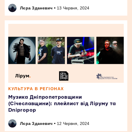
•
Лєра Зданевич
13 Червня, 2024
КУЛЬТУРА В РЕГІОНАХ
Музика Дніпропетровщини
(Січеславщини): плейлист від Ліруму та
Dnipropop
•
Лєра Зданевич
12 Червня, 2024