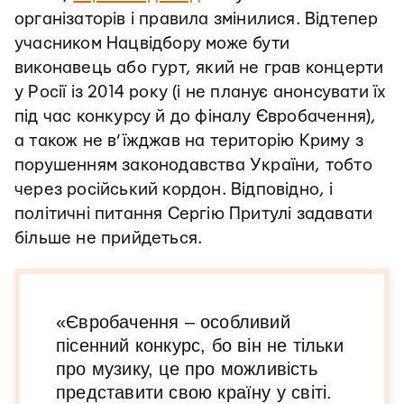
організаторів і правила змінилися. Відтепер
учасником Нацвідбору може бути
виконавець або гурт, який не грав концерти
у Росії із 2014 року (і не планує анонсувати їх
під час конкурсу й до фіналу Євробачення),
а також не в’їжджав на територію Криму з
порушенням законодавства України, тобто
через російський кордон. Відповідно, і
політичні питання Сергію Притулі задавати
більше не прийдеться.
«Євробачення – особливий
пісенний конкурс, бо він не тільки
про музику, це про можливість
представити свою країну у світі.