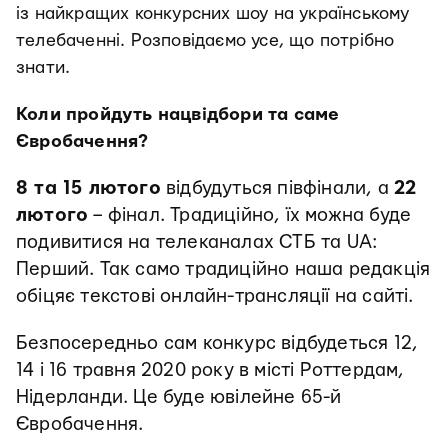
із найкращих конкурсних шоу на українському
телебаченні. Розповідаємо усе, що потрібно
знати.
Коли пройдуть нацвідбори та саме
Євробачення?
8 та 15 лютого
відбудуться півфінали, а
22
лютого
– фінал. Традиційно, їх можна буде
подивитися на телеканалах СТБ та UA:
Перший. Так само традиційно наша редакція
обіцяє текстові онлайн-трансляції на сайті.
Безпосередньо сам конкурс відбудеться 12,
14 і 16 травня 2020 року в місті Роттердам,
Нідерланди. Це буде ювілейне 65-й
Євробачення.