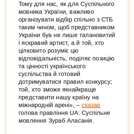
Тому для нас, як для Суспільного
мовника України, важливо
організувати відбір спільно з СТБ
таким чином, щоб представником
України був не лише талановитий
і яскравий артист, а й той, хто
цілковито розуміє цю
відповідальність, поділяє позицію
та цінності українського
суспільства й готовий
дотримуватися правил конкурсу;
той, хто зможе якнайкраще
представити нашу країну на
міжнародній арені», –
сказав
голова правління UA: Суспільне
мовлення Зураб Аласанія.