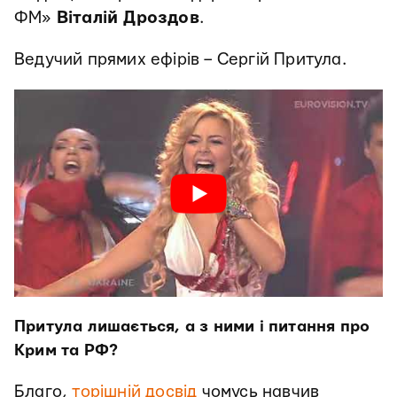
ФМ»
Віталій Дроздов
.
Ведучий прямих ефірів – Сергій Притула.
Притула лишається, а з ними і питання про
Крим та РФ?
Благо,
торішній досвід
чомусь навчив