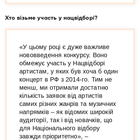
Хто візьме участь у нацвідборі?
«У цьому році є дуже важливе
нововведення конкурсу. Воно
обмежує участь у Нацвідборі
артистам, у яких був хоча б один
концерт в РФ з 2014-го. Тим не
менш, ми отримали достатню
кількість заявок від артистів
самих різних жанрів та музичних
напрямків – як відомих широкій
аудиторії, так і від новачків, що
для Національного відбору
завжди пріоритетно», –