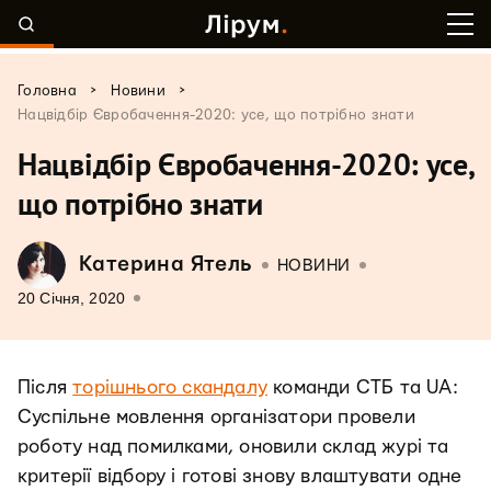
>
>
Головна
Новини
Нацвідбір Євробачення-2020: усе, що потрібно знати
Нацвідбір Євробачення-2020: усе,
що потрібно знати
Катерина Ятель
НОВИНИ
20 Січня, 2020
Після
торішнього скандалу
команди СТБ та UA:
Суспільне мовлення організатори провели
роботу над помилками, оновили склад журі та
критерії відбору і готові знову влаштувати одне