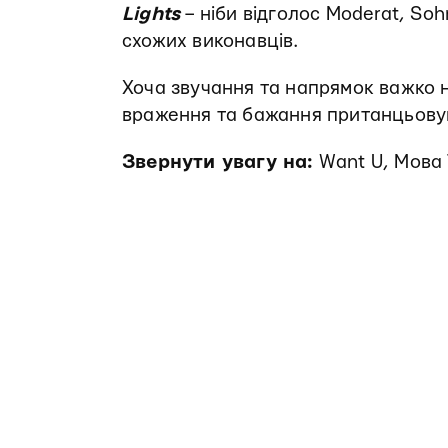
Lights
– ніби відголос Moderat, Soh
схожих виконавців.
Хоча звучання та напрямок важко 
враження та бажання пританцьовува
Звернути увагу на:
Want U, Мова 