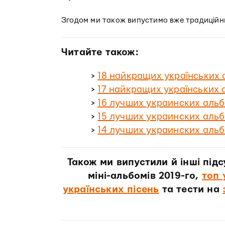
Згодом ми також випустимо вже традиційний
Читайте також:
>
18 найкращих українських 
>
17 найкращих українських 
>
16 лучших украинских альб
>
15 лучших украинских альб
>
14 лучших украинских альб
Також ми випустили й інші під
міні-альбомів 2019-го,
топ 
українських пісень
та тести на