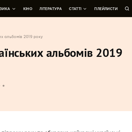
ЗИКА
КІНО
ЛІТЕРАТУРА
СТАТТІ
ПЛЕЙЛИСТИ
их альбомів 2019 року
аїнських альбомів 2019
9