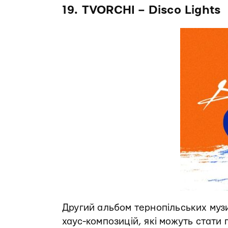
19. TVORCHI – Disco Lights
Другий альбом тернопільських муз
хаус-композицій, які можуть стати