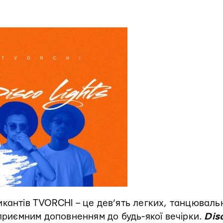
икантів TVORCHI – це дев’ять легких, танцюваль
 приємним доповненням до будь-якої вечірки.
Dis