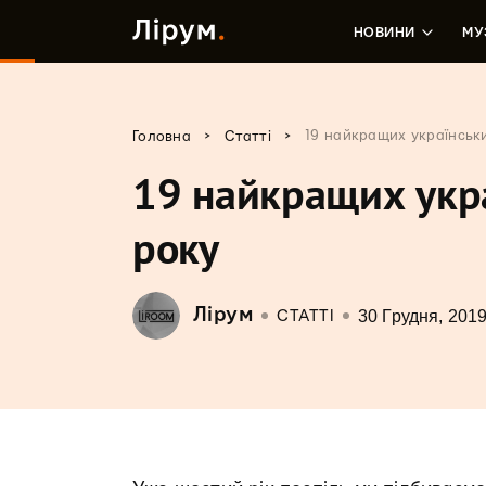
НОВИНИ
МУ
>
>
19 найкращих українськ
Головна
Статті
19 найкращих укр
року
Лірум
30 Грудня, 201
СТАТТІ