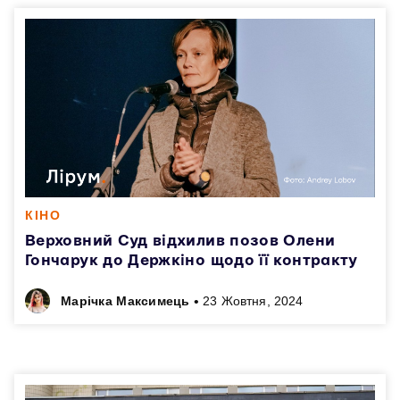
КІНО
Верховний Суд відхилив позов Олени
Гончарук до Держкіно щодо її контракту
•
Марічка Максимець
23 Жовтня, 2024