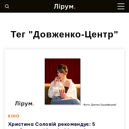
Тег "Довженко-Центр"
КІНО
Христина Соловій рекомендує: 5