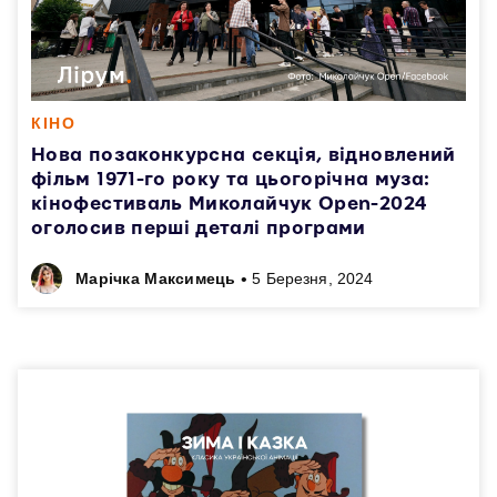
КІНО
Нова позаконкурсна секція, відновлений
фільм 1971-го року та цьогорічна муза:
кінофестиваль Миколайчук Open-2024
оголоcив перші деталі програми
•
Марічка Максимець
5 Березня, 2024