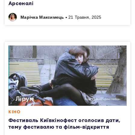
Арсеналі
•
Марічка Максимець
21 Травня, 2025
КІНО
Фестиваль Київкінофест оголосив дати,
тему фестивалю та фільм-відкриття