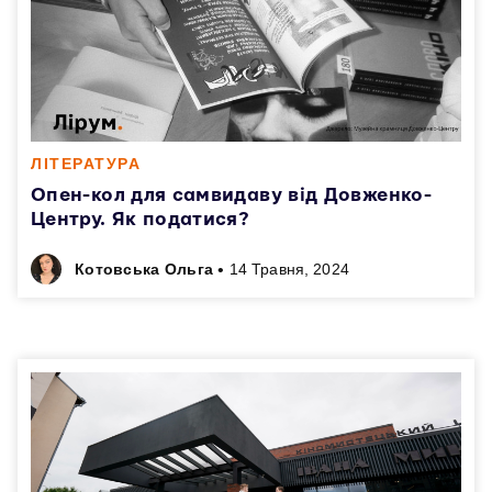
ЛІТЕРАТУРА
Опен-кол для самвидаву від Довженко-
Центру. Як податися?
•
Котовська Ольга
14 Травня, 2024