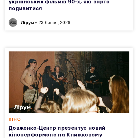
українських фільмів 90-х, які варто
подивитися
•
Лірум
23 Липня, 2026
КІНО
Довженко-Центр презентує новий
кіноперформанс на Книжковому