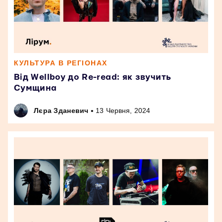
КУЛЬТУРА В РЕГІОНАХ
Від Wellboy до Re-read: як звучить
Сумщина
•
Лєра Зданевич
13 Червня, 2024