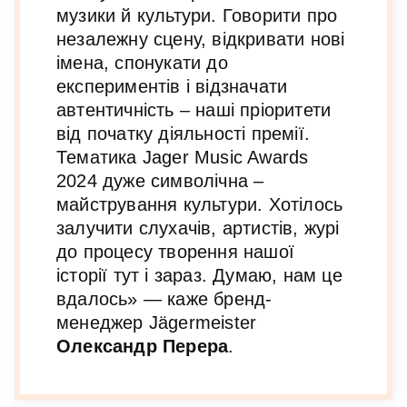
музики й культури. Говорити про
незалежну сцену, відкривати нові
імена, спонукати до
експериментів і відзначати
автентичність – наші пріоритети
від початку діяльності премії.
Тематика Jager Music Awards
2024 дуже символічна –
майстрування культури. Хотілось
залучити слухачів, артистів, журі
до процесу творення нашої
історії тут і зараз. Думаю, нам це
вдалось» — каже бренд-
менеджер Jägermeister
Олександр Перера
.