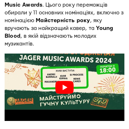
Music Awards
. Цього року переможців
обирали у 11 основних номінаціях, включно з
номінацією
Майстерність року
, яку
вручають за найкращий кавер, та
Young
Blood
, в якій відзначають молодих
музикантів.