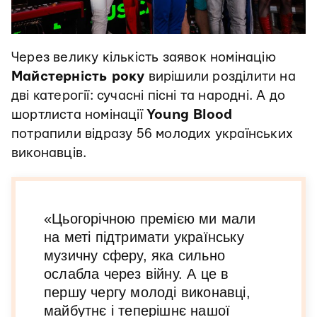
Через велику кількість заявок номінацію
Майстерність року
вирішили розділити на
дві катерогії: сучасні пісні та народні. А до
шортлиста номінації
Young Blood
потрапили відразу 56 молодих українських
виконавців.
«Цьогорічною премією ми мали
на меті підтримати українську
музичну сферу, яка сильно
ослабла через війну. А це в
першу чергу молоді виконавці,
майбутнє і теперішнє нашої