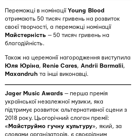
Переможці в номінації
Young Blood
отримають 50 тисяч гривень на розвиток
своєї творчості, а переможці номінації
Майстерність
— 50 тисяч гривень на
благодійність.
Також на церемонії нагородження виступила
Юля Юріна
,
Renie Cares
,
Andrii Barmalii
,
Maxandruh
та інші виконавці.
Jager Music Awards
— перша премія
української незалежної музики, яка
підтримує розвиток альтернативної сцени з
2018 року. Цьогорічний слоган премії:
«
Майструймо гучну культуру
», який, за
словами організаторів, є своєрідним