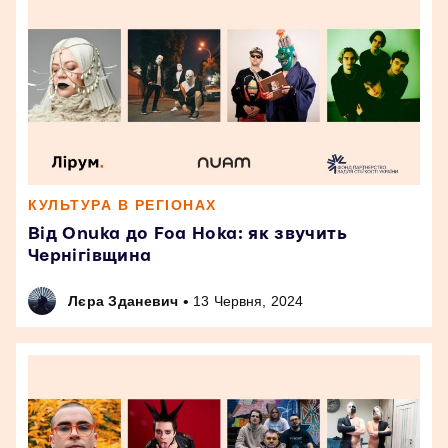
КУЛЬТУРА В РЕГІОНАХ
Від Onuka до Foa Hoka: як звучить
Чернігівщина
•
Лєра Зданевич
13 Червня, 2024