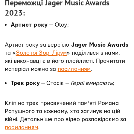
Переможці Jager Music Awards
2023:
Артист року
— Otoy;
Артист року за версією
Jager Music Awards
та «
Золотої Зорі Лірум
» поділився з нами,
які виконавці є в його плейлисті. Прочитати
матеріал можна за
посиланням
.
Трек року
— Стасік —
Герої вмирають
;
Кліп на трек присвячений пам’яті Романа
Ратушного та кожному, хто загинув на цій
війні. Детальніше про відео розповідаємо за
посиланням
.