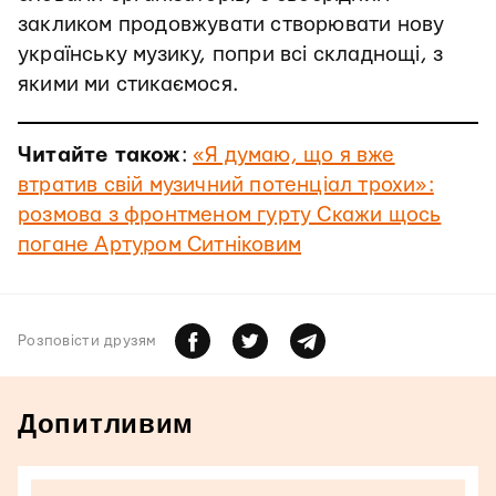
закликом продовжувати створювати нову
українську музику, попри всі складнощі, з
якими ми стикаємося.
Читайте також
:
«Я думаю, що я вже
втратив свій музичний потенціал трохи»:
розмова з фронтменом гурту Скажи щось
погане Артуром Ситніковим
Розповiсти друзям
Допитливим