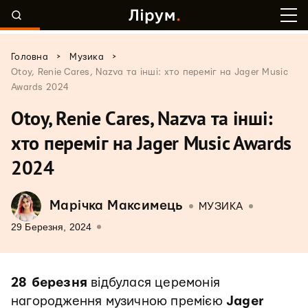
>
>
Головна
Музика
Otoy, Renie Cares, Nazva та інші: хто переміг на Jager Music
Awards 2024
Otoy, Renie Cares, Nazva та інші:
хто переміг на Jager Music Awards
2024
Марічка Максимець
МУЗИКА
29 Березня, 2024
28 березня
відбулася церемонія
нагородження музичною премією
Jager