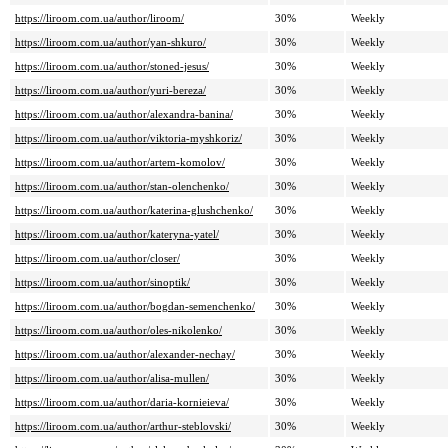
https://liroom.com.ua/author/liroom/
30%
Weekly
https://liroom.com.ua/author/yan-shkuro/
30%
Weekly
https://liroom.com.ua/author/stoned-jesus/
30%
Weekly
https://liroom.com.ua/author/yuri-bereza/
30%
Weekly
https://liroom.com.ua/author/alexandra-banina/
30%
Weekly
https://liroom.com.ua/author/viktoria-myshkoriz/
30%
Weekly
https://liroom.com.ua/author/artem-komolov/
30%
Weekly
https://liroom.com.ua/author/stan-olenchenko/
30%
Weekly
https://liroom.com.ua/author/katerina-glushchenko/
30%
Weekly
https://liroom.com.ua/author/kateryna-yatel/
30%
Weekly
https://liroom.com.ua/author/closer/
30%
Weekly
https://liroom.com.ua/author/sinoptik/
30%
Weekly
https://liroom.com.ua/author/bogdan-semenchenko/
30%
Weekly
https://liroom.com.ua/author/oles-nikolenko/
30%
Weekly
https://liroom.com.ua/author/alexander-nechay/
30%
Weekly
https://liroom.com.ua/author/alisa-mullen/
30%
Weekly
https://liroom.com.ua/author/daria-kornieieva/
30%
Weekly
https://liroom.com.ua/author/arthur-steblovski/
30%
Weekly