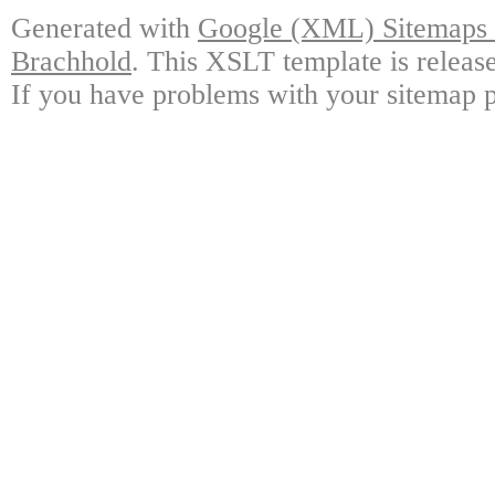
Generated with
Google (XML) Sitemaps G
Brachhold
. This XSLT template is releas
If you have problems with your sitemap p