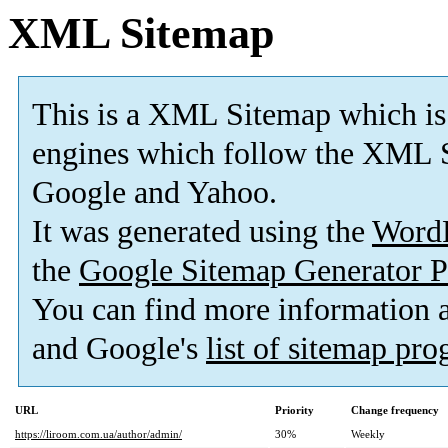
XML Sitemap
This is a XML Sitemap which is
engines which follow the XML S
Google and Yahoo.
It was generated using the
Word
the
Google Sitemap Generator P
You can find more information
and Google's
list of sitemap pr
URL
Priority
Change frequency
https://liroom.com.ua/author/admin/
30%
Weekly