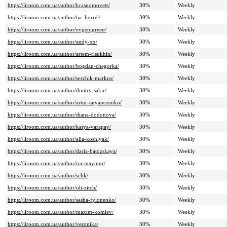
https://liroom.com.ua/author/krasnomovets/
30%
Weekly
https://liroom.com.ua/author/tia_horrel/
30%
Weekly
https://liroom.com.ua/author/evgenigreen/
30%
Weekly
https://liroom.com.ua/author/andy-xx/
30%
Weekly
https://liroom.com.ua/author/artem-risukhin/
30%
Weekly
https://liroom.com.ua/author/bogdan-chegorka/
30%
Weekly
https://liroom.com.ua/author/serzhik-markus/
30%
Weekly
https://liroom.com.ua/author/dmitry-sakir/
30%
Weekly
https://liroom.com.ua/author/artur-tatyanczenko/
30%
Weekly
https://liroom.com.ua/author/diana-dodonova/
30%
Weekly
https://liroom.com.ua/author/katya-varapay/
30%
Weekly
https://liroom.com.ua/author/alla-koshlyak/
30%
Weekly
https://liroom.com.ua/author/daria-batozskaya/
30%
Weekly
https://liroom.com.ua/author/ira-maymur/
30%
Weekly
https://liroom.com.ua/author/schk/
30%
Weekly
https://liroom.com.ua/author/oli-zitch/
30%
Weekly
https://liroom.com.ua/author/sasha-fylonenko/
30%
Weekly
https://liroom.com.ua/author/maxim-komlev/
30%
Weekly
https://liroom.com.ua/author/veronika/
30%
Weekly