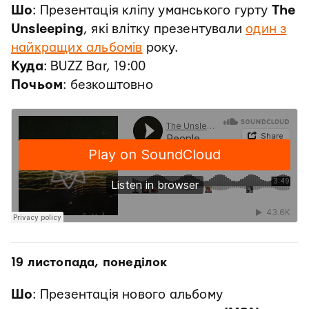
Шо
: Презентація кліпу уманського гурту
The
Unsleeping
, які влітку презентували
один з
найкращих альбомів
року.
Куда
: BUZZ Bar, 19:00
Почьом
: безкоштовно
19 листопада, понеділок
Шо
: Презентація нового альбому