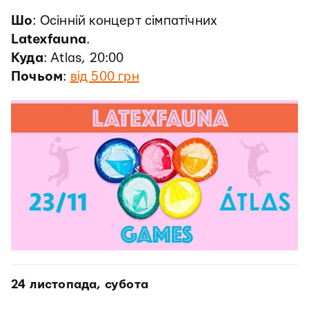
Шо
: Осінній концерт сімпатічних
Latexfauna
.
Куда
: Atlas, 20:00
Почьом
:
від 500 грн
24 листопада, субота