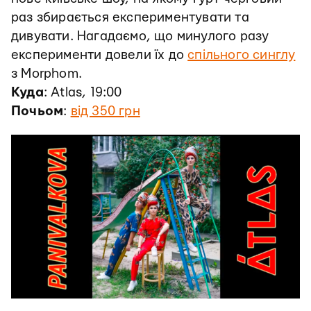
раз збирається експериментувати та
дивувати. Нагадаємо, що минулого разу
експерименти довели їх до
спільного синглу
з Morphom.
Куда
: Atlas, 19:00
Почьом
:
від 350 грн