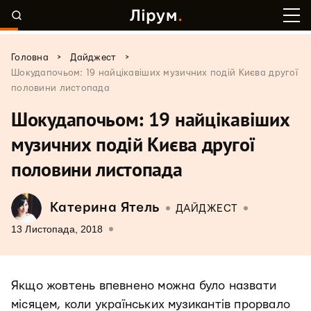
>
>
Головна
Дайджест
Шокудапочьом: 19 найцікавіших музичних подій Києва другої
половини листопада
Шокудапочьом: 19 найцікавіших
музичних подій Києва другої
половини листопада
Катерина Ятель
ДАЙДЖЕСТ
13 Листопада, 2018
Якщо жовтень впевнено можна було назвати
місяцем, коли українських музикантів прорвало