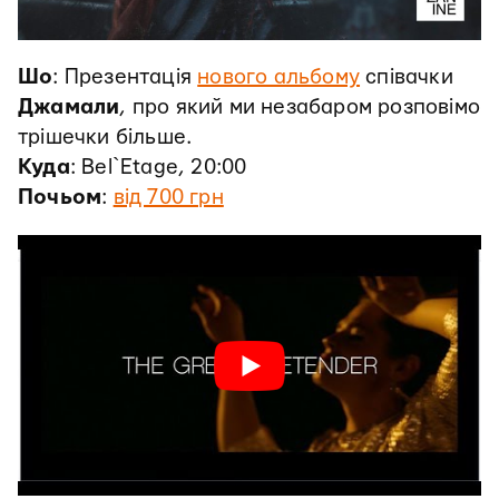
Шо
: Презентація
нового альбому
співачки
Джамали
, про який ми незабаром розповімо
трішечки більше.
Куда
: Bel`Etage, 20:00
Почьом
:
від 700 грн