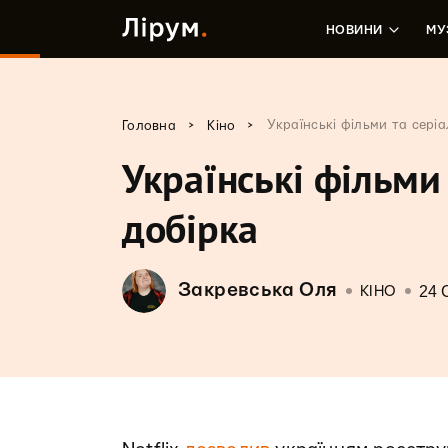
НОВИНИ
МУ
>
>
Українські фільми та серіа
Головна
Кіно
Українські фільми 
добірка
Закревська Оля
24 
КІНО