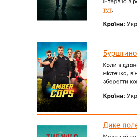
Інтерв’ю з 
тут
.
Країни
: Ук
Бурштинов
Коли віддан
містечка, в
зберегти ко
Країни
: Ук
Дике поле